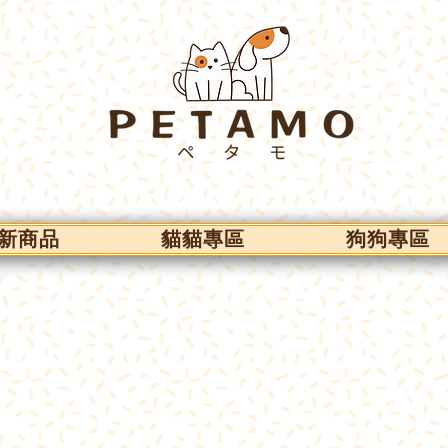
新商品
貓貓專區
狗狗專區