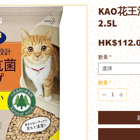
KAO花
2.5L
HK$112.
數量
*
選擇
數量
*