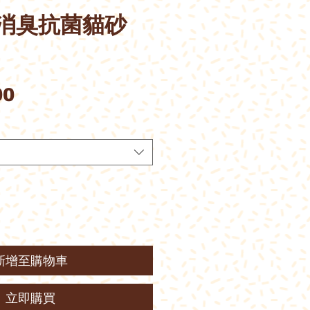
王消臭抗菌貓砂
價
00
格
新增至購物車
立即購買