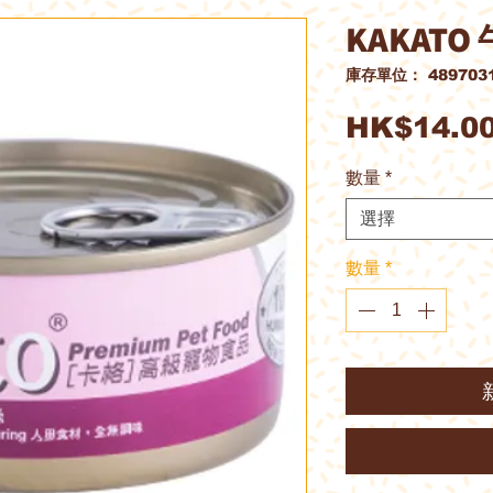
KAKATO
庫存單位： 4897031
HK$14.0
數量
*
選擇
數量
*