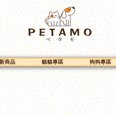
新商品
貓貓專區
狗狗專區