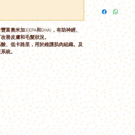
富奧米加3(EPA和DHA)，有助神經、
可改善皮膚和毛髮狀況。
基酸、低卡路里，用於維護肌肉組織。及
疫系統。