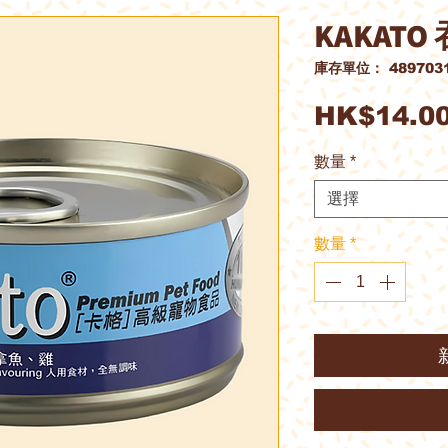
KAKATO
庫存單位： 4897031
HK$14.0
數量
*
選擇
數量
*