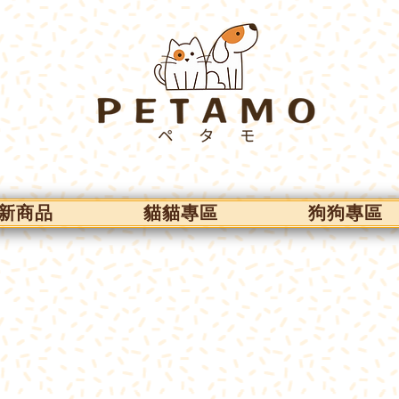
新商品
貓貓專區
狗狗專區