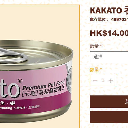
KAKATO
庫存單位： 4897031
HK$14.0
數量
*
選擇
數量
*