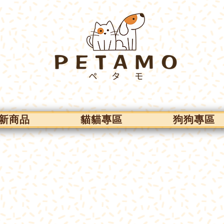
新商品
貓貓專區
狗狗專區