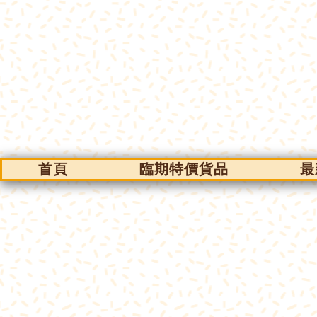
首頁
臨期特價貨品
最