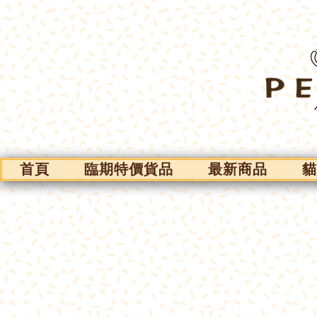
首頁
臨期特價貨品
最新商品
貓