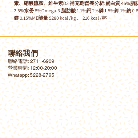
素、硝酸硫胺、維生素D3 補充劑營養分析:蛋白質 46%脂肪
2.5%水份 8%Omega-3 脂肪酸 1.1%鈣 2%磷 1.5%鉀 1%鈉 0
鎂 0.15%ME能量 5280 kcal /kg 、 216 kcal /杯
聯絡我們
​聯絡電話: 2711-6909
營業時間: 12:00-20:00
Whatapp: 5228-2795