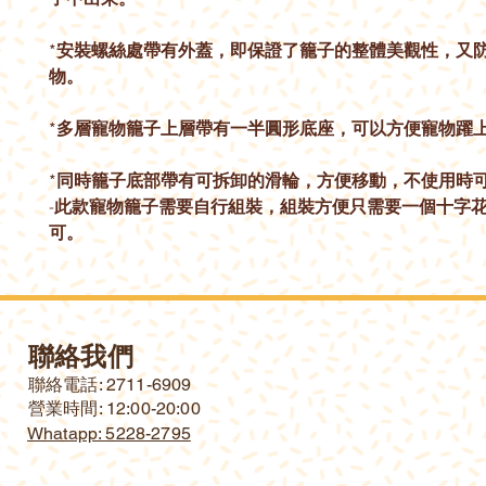
*安裝螺絲處帶有外蓋，即保證了籠子的整體美觀性，又
物。
*多層寵物籠子上層帶有一半圓形底座，可以方便寵物躍
*同時籠子底部帶有可拆卸的滑輪，方便移動，不使用時
-此款寵物籠子需要自行組裝，組裝方便只需要一個十字
可。
聯絡我們
​聯絡電話: 2711-6909
營業時間: 12:00-20:00
Whatapp: 5228-2795