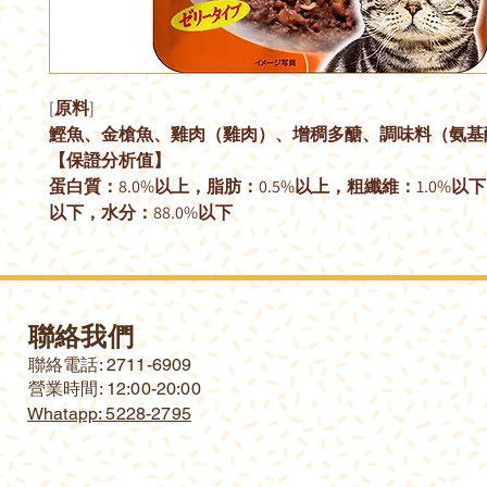
[原料]
鰹魚、金槍魚、雞肉（雞肉）、增稠多醣、調味料（氨基
【保證分析值】
蛋白質：8.0%以上，脂肪：0.5%以上，粗纖維：1.0%以下
以下，水分：88.0%以下
聯絡我們
​聯絡電話: 2711-6909
營業時間: 12:00-20:00
Whatapp: 5228-2795