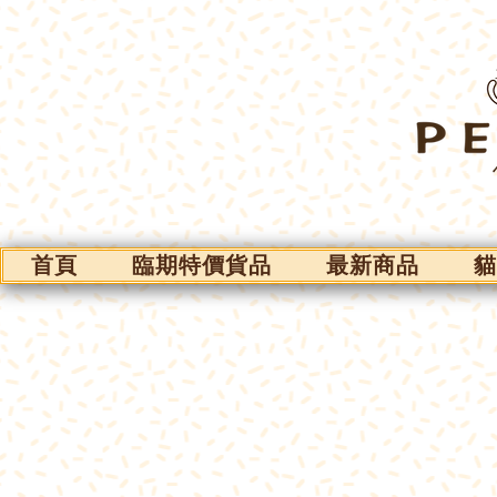
首頁
臨期特價貨品
最新商品
貓