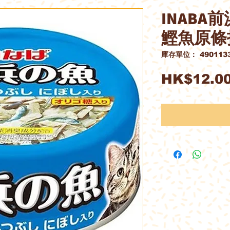
INABA
鰹魚原條
庫存單位： 4901133
HK$12.0