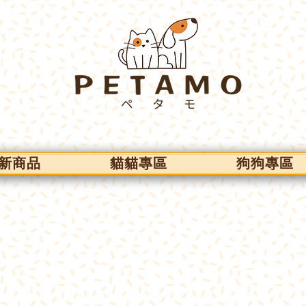
新商品
貓貓專區
狗狗專區