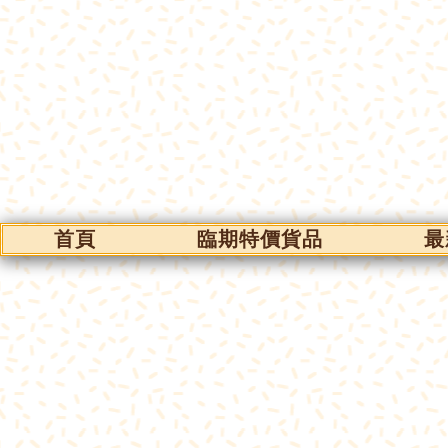
首頁
臨期特價貨品
最