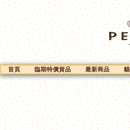
首頁
臨期特價貨品
最新商品
貓