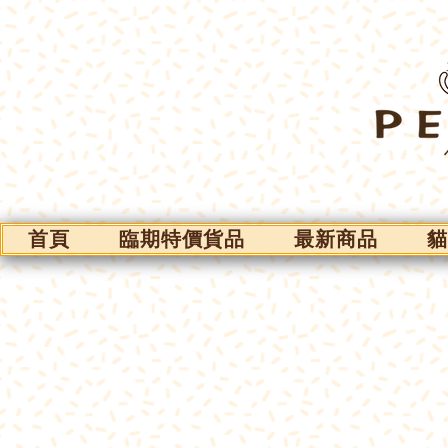
首頁
臨期特價貨品
最新商品
貓