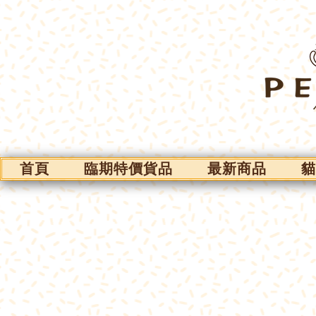
首頁
臨期特價貨品
最新商品
貓