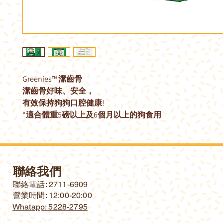
Greenies™ 潔齒骨
潔齒骨好味、安全，
有效保持狗狗口腔健康!
*適合體重5磅以上及6個月以上的狗食用
聯絡我們
​聯絡電話: 2711-6909
營業時間: 12:00-20:00
Whatapp: 5228-2795