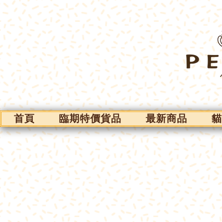
首頁
臨期特價貨品
最新商品
貓