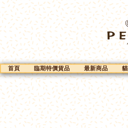
首頁
臨期特價貨品
最新商品
貓