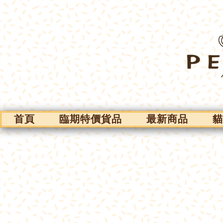
首頁
臨期特價貨品
最新商品
貓