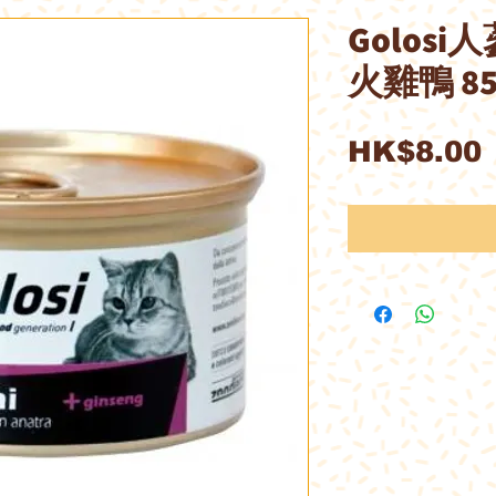
Golosi
火雞鴨 85
HK$8.00