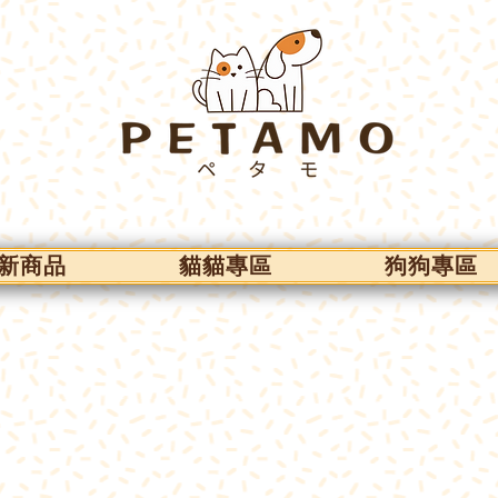
新商品
貓貓專區
狗狗專區