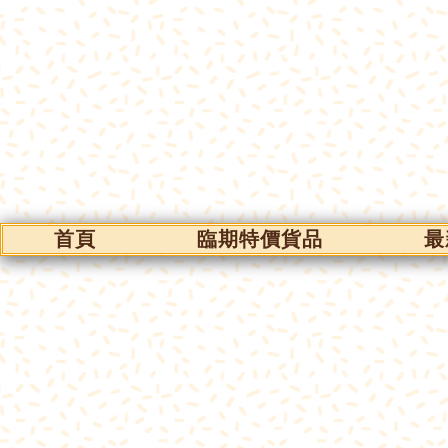
首頁
臨期特價貨品
最