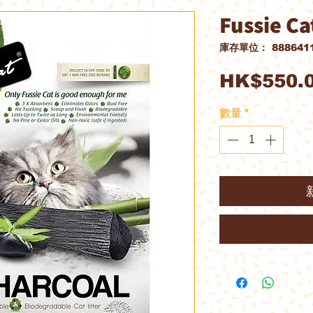
Fussie 
庫存單位： 8886411
HK$550.
數量
*