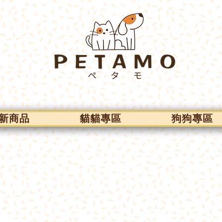
新商品
貓貓專區
狗狗專區