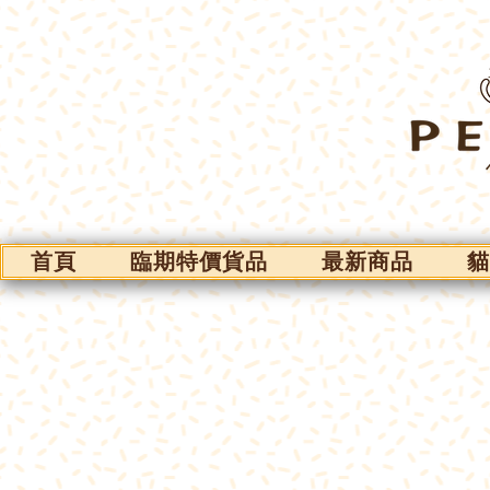
首頁
臨期特價貨品
最新商品
貓