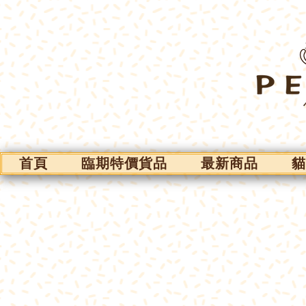
首頁
臨期特價貨品
最新商品
貓