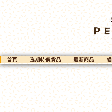
首頁
臨期特價貨品
最新商品
貓