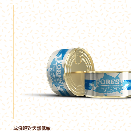
成份絕對天然低敏