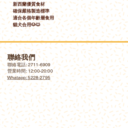
新西蘭優質食材
確保嚴格製造標準
適合各個年齡層食用
貓犬合用🐶🐱
聯絡我們
​聯絡電話: 2711-6909
營業時間: 12:00-20:00
Whatapp: 5228-2795