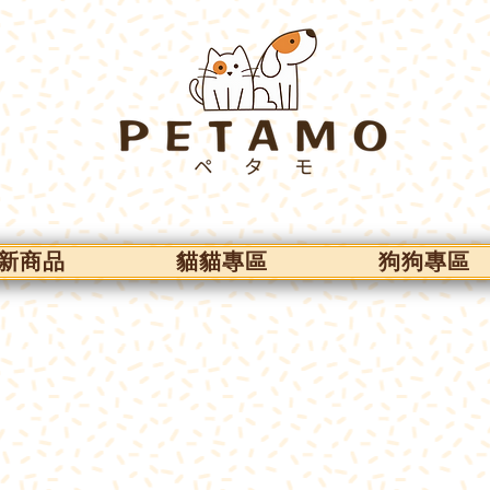
新商品
貓貓專區
狗狗專區