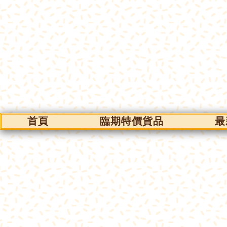
首頁
臨期特價貨品
最