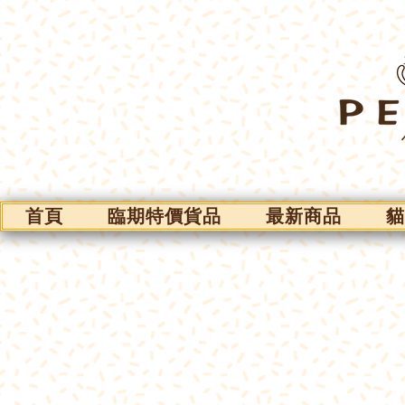
首頁
臨期特價貨品
最新商品
貓