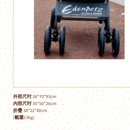
外部尺吋 38*70*93cm
內部尺吋 30*50*26cm
折疊 38*22*80cm
(載重13kg)