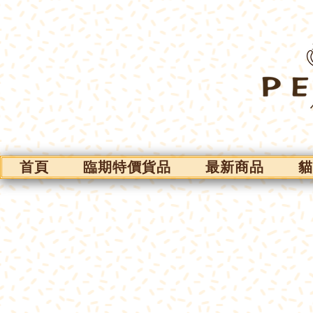
首頁
臨期特價貨品
最新商品
貓