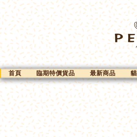
首頁
臨期特價貨品
最新商品
貓