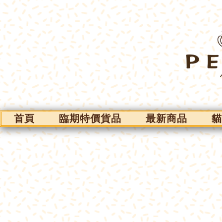
首頁
臨期特價貨品
最新商品
貓