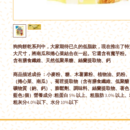
狗狗餅乾系列中，大家期待已久的低脂款，現在推出了特
大尺寸，將南瓜和捲心菜結合在一起。它還含有魔芋粉。
含有膳食纖維、天然低聚果糖、絲蘭提取物、鈣
商品描述成份 ：小麥粉、糖、木薯澱粉、植物油、奶粉
（捲心菜、南瓜）、菊苣提取物（含有膳食纖維、低聚醣
礦物質（鈉、鈣）、膨鬆劑、調味料、絲蘭提取物、著色
藍色1個）營養成分 :粗蛋白 5% 以上、粗脂肪 3.0% 以上、
粗灰分4.0%以下、水分 10%以下