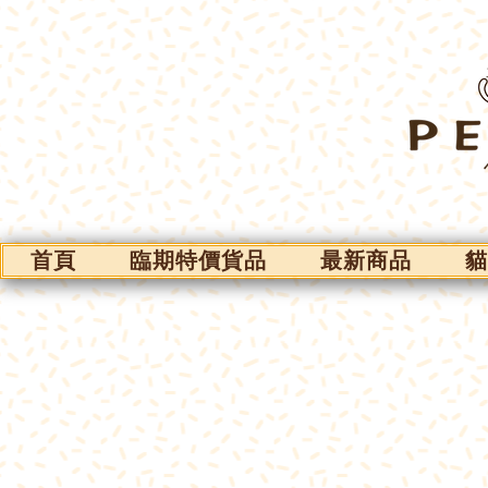
首頁
臨期特價貨品
最新商品
貓