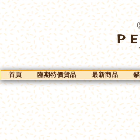
首頁
臨期特價貨品
最新商品
貓