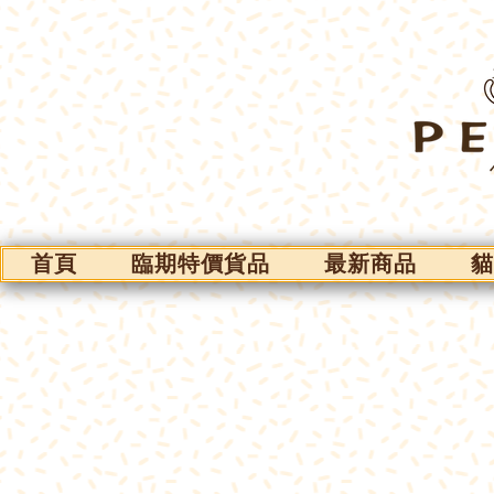
首頁
臨期特價貨品
最新商品
貓