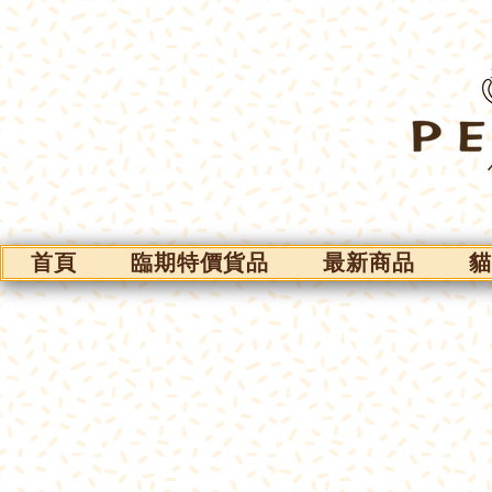
首頁
臨期特價貨品
最新商品
貓