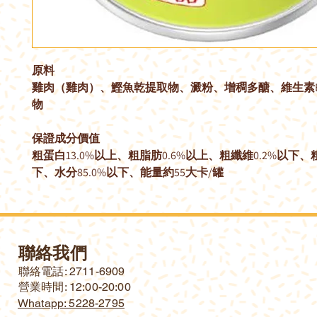
原料
雞肉（雞肉）、鰹魚乾提取物、澱粉、增稠多醣、維生素
物
保證成分價值
粗蛋白13.0%以上、粗脂肪0.6%以上、粗纖維0.2%以下、粗
下、水分85.0%以下、能量約55大卡/罐
聯絡我們
​聯絡電話: 2711-6909
營業時間: 12:00-20:00
Whatapp: 5228-2795