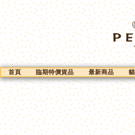
首頁
臨期特價貨品
最新商品
貓