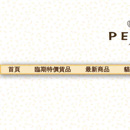
首頁
臨期特價貨品
最新商品
貓