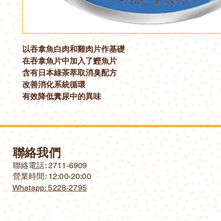
以吞拿魚白肉和雞肉片作基礎
在吞拿魚片中加入了鰹魚片
含有日本綠茶萃取消臭配方
改善消化系統循環
有效降低糞尿中的異味
聯絡我們
​聯絡電話: 2711-6909
營業時間: 12:00-20:00
Whatapp: 5228-2795