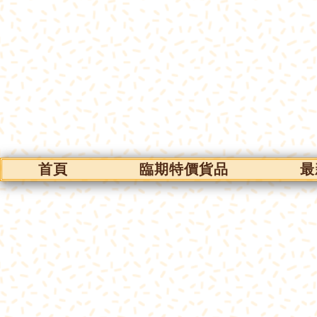
首頁
臨期特價貨品
最