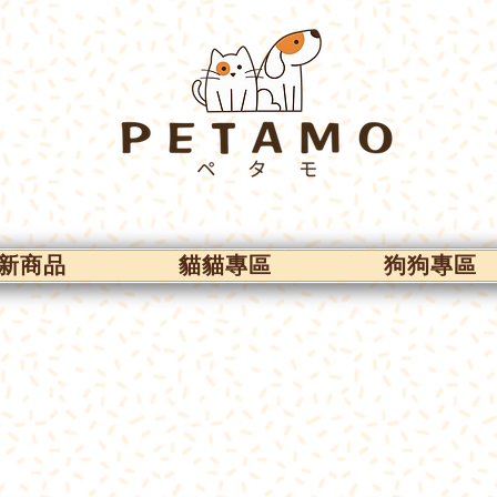
新商品
貓貓專區
狗狗專區