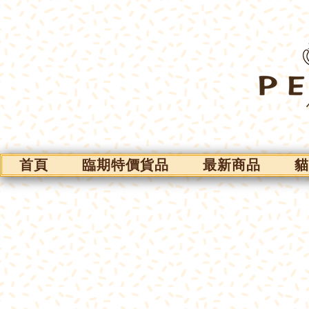
首頁
臨期特價貨品
最新商品
貓