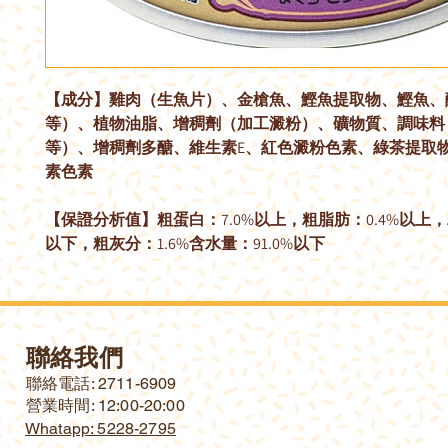
【成分】雞肉（生魚片）、金槍魚、鰹魚提取物、鰹魚、
等）、植物油脂、增稠劑（加工澱粉）、礦物質、調味料
等）、增稠劑多醣、維生素E、紅色澱粉色素、綠茶提取
素色素
【保證分析值】粗蛋白：7.0%以上，粗脂肪：0.4%以上，
以下，粗灰分：1.6%含水量：91.0%以下
聯絡我們
​聯絡電話: 2711-6909
營業時間: 12:00-20:00
Whatapp: 5228-2795