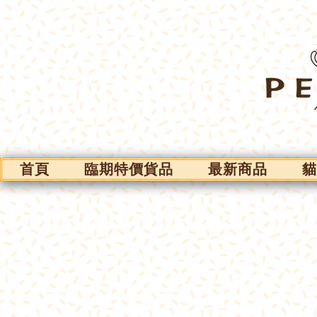
首頁
臨期特價貨品
最新商品
貓