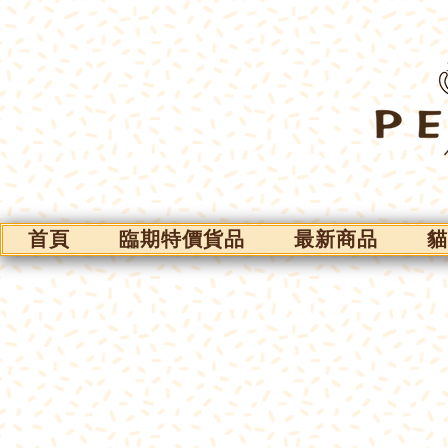
首頁
臨期特價貨品
最新商品
貓