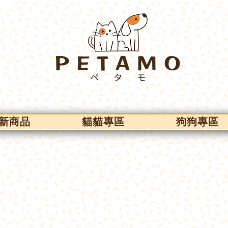
新商品
貓貓專區
狗狗專區