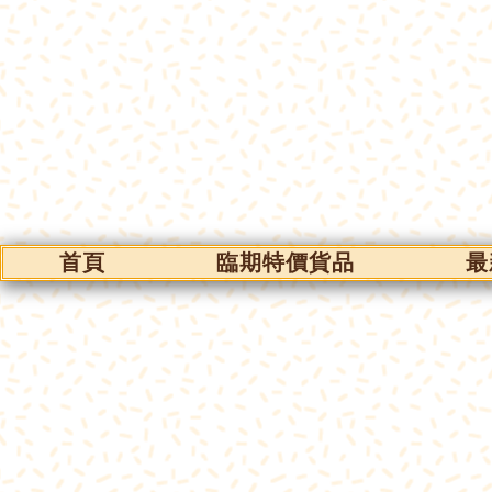
首頁
臨期特價貨品
最