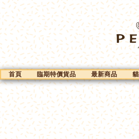
首頁
臨期特價貨品
最新商品
貓