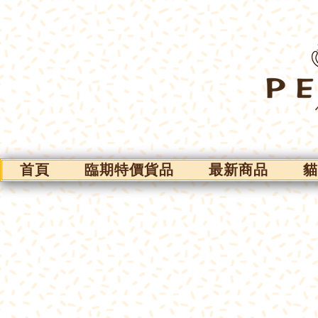
首頁
臨期特價貨品
最新商品
貓