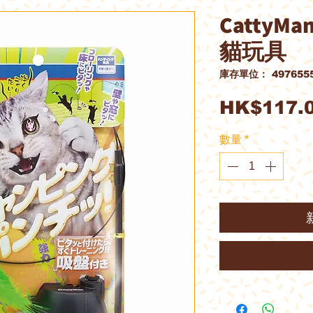
Catty
貓玩具
庫存單位： 4976555
HK$117.
數量
*