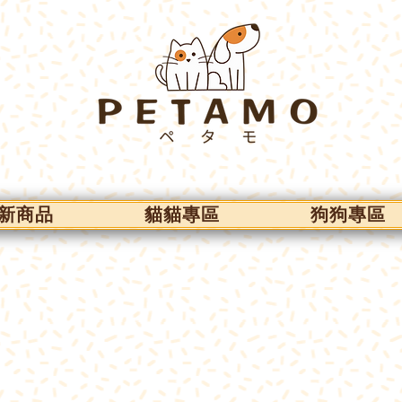
新商品
貓貓專區
狗狗專區