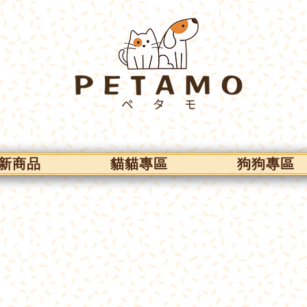
新商品
貓貓專區
狗狗專區