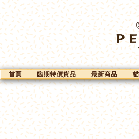
首頁
臨期特價貨品
最新商品
貓