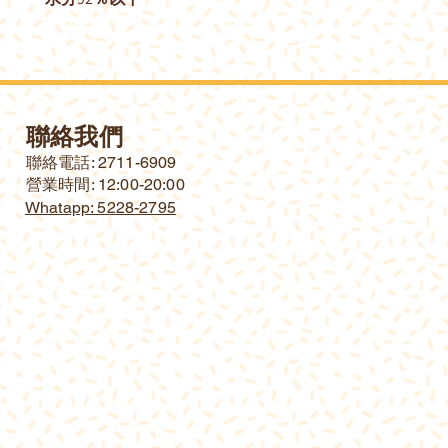
聯絡我們
​聯絡電話: 2711-6909
營業時間: 12:00-20:00
Whatapp: 5228-2795