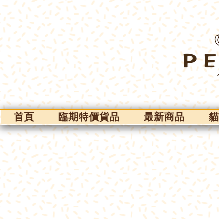
首頁
臨期特價貨品
最新商品
貓