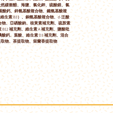
天然緩衝醋、海鹽、氯化鉀、硫酸鎂、氯
、碳酸鈣、鋅氨基酸複合物、鐵氨基酸複
維生素 B3）、銅氨基酸複合物、d-泛酸
複合物、亞硒酸鈉、核黃素補充劑、硫胺素
 B12 補充劑、維生素 A 補充劑、鹽酸吡
碘酸鈣、葉酸、維生素 D3 補充劑、混合
提取物、茶提取物、留蘭香提取物