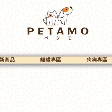
新商品
貓貓專區
狗狗專區