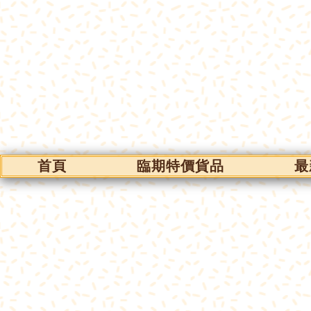
首頁
臨期特價貨品
最