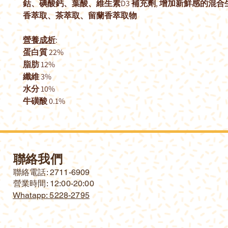
鈷、碘酸鈣、葉酸、維生素D3 補充劑, 增加新鮮感的混
香萃取、茶萃取、留蘭香萃取物
營養成析
:
蛋白質 22%
脂肪 12%
纖維 3%
水分 10%
牛磺酸 0.1%
聯絡我們
​聯絡電話: 2711-6909
營業時間: 12:00-20:00
Whatapp: 5228-2795