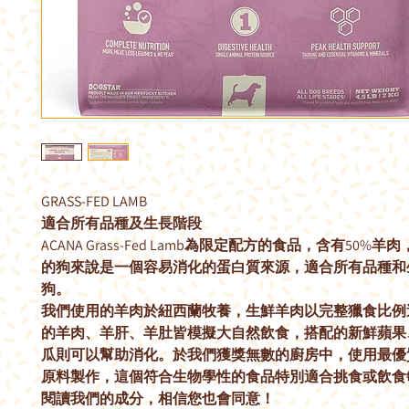
GRASS-FED LAMB
適合所有品種及生長階段
ACANA Grass-Fed Lamb為限定配方的食品，含有50%
的狗來說是一個容易消化的蛋白質來源，適合所有品種和
狗。
我們使用的羊肉於紐西蘭牧養，生鮮羊肉以完整獵食比例
的羊肉、羊肝、羊肚皆模擬大自然飲食，搭配的新鮮蘋果
瓜則可以幫助消化。於我們獲獎無數的廚房中，使用最優
原料製作，這個符合生物學性的食品特別適合挑食或飲食
閱讀我們的成分，相信您也會同意！